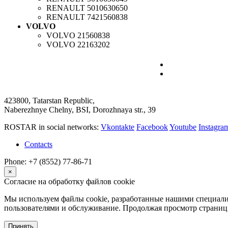
RENAULT
5010630650
RENAULT
7421560838
VOLVO
VOLVO
21560838
VOLVO
22163202
423800, Tatarstan Republic,
Naberezhnye Chelny, BSI, Dorozhnaya str., 39
ROSTAR in social networks:
Vkontakte
Facebook
Youtube
Instagr
Contacts
Phone: +7 (8552) 77-86-71
×
Согласие на обработку файлов cookie
Мы используем файлы cookie, разработанные нашими специалис
пользователями и обслуживание. Продолжая просмотр страниц 
Принять