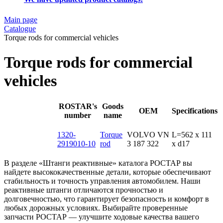
Main page
Catalogue
Torque rods for commercial vehicles
Torque rods for commercial
vehicles
ROSTAR's
Goods
OEM
Specifications
number
name
1320-
Torque
VOLVO VN
L=562 x 111
2919010-10
rod
3 187 322
x d17
В разделе «Штанги реактивные» каталога РОСТАР вы
найдете высококачественные детали, которые обеспечивают
стабильность и точность управления автомобилем. Наши
реактивные штанги отличаются прочностью и
долговечностью, что гарантирует безопасность и комфорт в
любых дорожных условиях. Выбирайте проверенные
запчасти РОСТАР — улучшите ходовые качества вашего