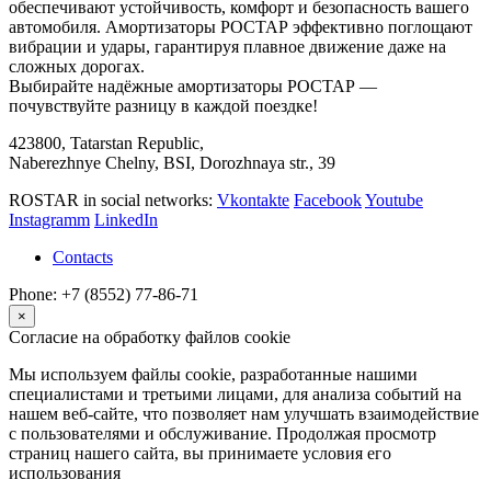
обеспечивают устойчивость, комфорт и безопасность вашего
автомобиля. Амортизаторы РОСТАР эффективно поглощают
вибрации и удары, гарантируя плавное движение даже на
сложных дорогах.
Выбирайте надёжные амортизаторы РОСТАР —
почувствуйте разницу в каждой поездке!
423800, Tatarstan Republic,
Naberezhnye Chelny, BSI, Dorozhnaya str., 39
ROSTAR in social networks:
Vkontakte
Facebook
Youtube
Instagramm
LinkedIn
Contacts
Phone: +7 (8552) 77-86-71
×
Согласие на обработку файлов cookie
Мы используем файлы cookie, разработанные нашими
специалистами и третьими лицами, для анализа событий на
нашем веб-сайте, что позволяет нам улучшать взаимодействие
с пользователями и обслуживание. Продолжая просмотр
страниц нашего сайта, вы принимаете условия его
использования