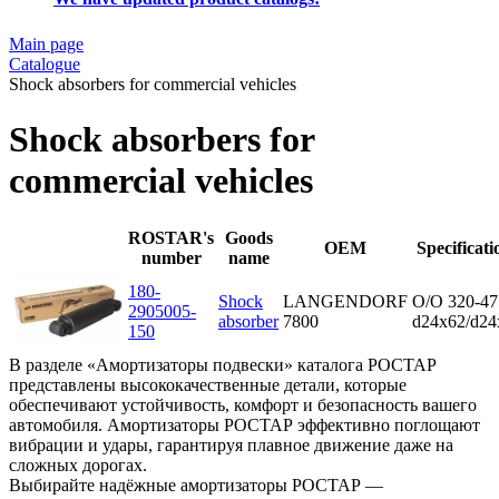
Main page
Catalogue
Shock absorbers for commercial vehicles
Shock absorbers for
commercial vehicles
ROSTAR's
Goods
OEM
Specificati
number
name
180-
Shock
LANGENDORF
O/O 320-47
2905005-
absorber
7800
d24x62/d24
150
В разделе «Амортизаторы подвески» каталога РОСТАР
представлены высококачественные детали, которые
обеспечивают устойчивость, комфорт и безопасность вашего
автомобиля. Амортизаторы РОСТАР эффективно поглощают
вибрации и удары, гарантируя плавное движение даже на
сложных дорогах.
Выбирайте надёжные амортизаторы РОСТАР —