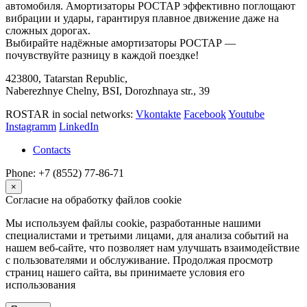
автомобиля. Амортизаторы РОСТАР эффективно поглощают
вибрации и удары, гарантируя плавное движение даже на
сложных дорогах.
Выбирайте надёжные амортизаторы РОСТАР —
почувствуйте разницу в каждой поездке!
423800, Tatarstan Republic,
Naberezhnye Chelny, BSI, Dorozhnaya str., 39
ROSTAR in social networks:
Vkontakte
Facebook
Youtube
Instagramm
LinkedIn
Contacts
Phone: +7 (8552) 77-86-71
×
Согласие на обработку файлов cookie
Мы используем файлы cookie, разработанные нашими
специалистами и третьими лицами, для анализа событий на
нашем веб-сайте, что позволяет нам улучшать взаимодействие
с пользователями и обслуживание. Продолжая просмотр
страниц нашего сайта, вы принимаете условия его
использования