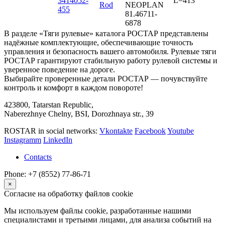
3414052-
L=413
Rod
NEOPLAN
455
81.46711-
6878
В разделе «Тяги рулевые» каталога РОСТАР представлены
надёжные комплектующие, обеспечивающие точность
управления и безопасность вашего автомобиля. Рулевые тяги
РОСТАР гарантируют стабильную работу рулевой системы и
уверенное поведение на дороге.
Выбирайте проверенные детали РОСТАР — почувствуйте
контроль и комфорт в каждом повороте!
423800, Tatarstan Republic,
Naberezhnye Chelny, BSI, Dorozhnaya str., 39
ROSTAR in social networks:
Vkontakte
Facebook
Youtube
Instagramm
LinkedIn
Contacts
Phone: +7 (8552) 77-86-71
×
Согласие на обработку файлов cookie
Мы используем файлы cookie, разработанные нашими
специалистами и третьими лицами, для анализа событий на