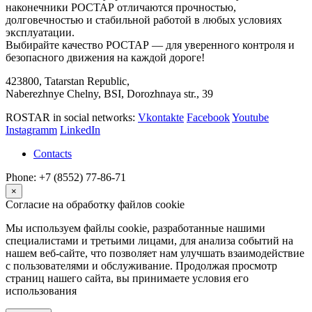
наконечники РОСТАР отличаются прочностью,
долговечностью и стабильной работой в любых условиях
эксплуатации.
Выбирайте качество РОСТАР — для уверенного контроля и
безопасного движения на каждой дороге!
423800, Tatarstan Republic,
Naberezhnye Chelny, BSI, Dorozhnaya str., 39
ROSTAR in social networks:
Vkontakte
Facebook
Youtube
Instagramm
LinkedIn
Contacts
Phone: +7 (8552) 77-86-71
×
Согласие на обработку файлов cookie
Мы используем файлы cookie, разработанные нашими
специалистами и третьими лицами, для анализа событий на
нашем веб-сайте, что позволяет нам улучшать взаимодействие
с пользователями и обслуживание. Продолжая просмотр
страниц нашего сайта, вы принимаете условия его
использования